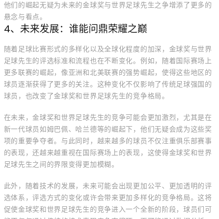
他们的崛起无疑为未来的金球奖与世界足球先生之争增添了更多的
悬念与看点。
4、未来发展：谁能问鼎荣耀之巅
随着足球比赛形式的多样化以及全球化程度的加深，金球奖与世界
足球先生的评选标准和流程也在不断变化。例如，随着国际赛场上
更多联赛的崛起，像亚洲和北美联赛的强势崛起，使得这些地区的
球员逐渐获得了更多的关注。这种变化不仅影响了传统足球强国的
球员，也改变了金球奖和世界足球先生的竞争格局。
在未来，金球奖和世界足球先生的竞争可能会更加激烈，尤其是在
新一代球员如姆巴佩、哈兰德等的崛起下，他们无疑会成为这些奖
项的重要争夺者。与此同时，越来越多的球员不仅注重俱乐部赛事
的表现，还越来越重视在国际赛场上的表现，这使得金球奖和世界
足球先生之间的界限变得更加模糊。
此外，随着技术的发展，未来可能会出现更加公平、更加透明的评
选体系，评选方式的变化或许会带来更加多样化的竞争格局。这将
促使金球奖和世界足球先生的竞争进入一个全新的阶段，球员们可