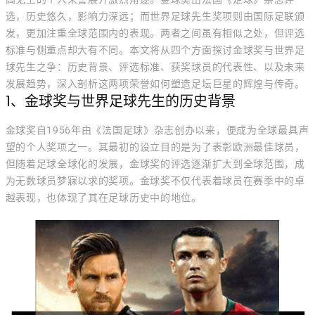
选，历史悠久，影响力深远；而世界足球先生奖项则由国际足联颁
发，更加注重全球范围内的表现。两者之间虽有相似之处，但评选
标准与侧重点却大有不同。本文将从四个方面探讨金球奖与世界足
球先生之争：历史背景、评选标准、获奖球员的代表性、以及未来
发展趋势，深入剖析这两项荣誉如何塑造足坛巨星的辉煌与传奇。
1、金球奖与世界足球先生的历史背景
金球奖自1956年由《法国足球》杂志创办以来，便成为全球最具声
望的个人奖项之一。其最初的设立目的是为了表彰欧洲最佳球员，
但随着足球全球化的发展，金球奖的评选逐渐扩大到全球范围，成
为无数球员梦寐以求的奖项。金球奖不仅代表着球员在赛季中的卓
越表现，也体现了其在足球历史中的地位。