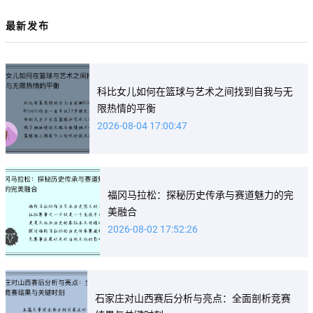
最新发布
科比女儿如何在篮球与艺术之间找到自我与无
限热情的平衡
2026-08-04 17:00:47
福冈马拉松：探秘历史传承与赛道魅力的完
美融合
2026-08-02 17:52:26
石家庄对山西赛后分析与亮点：全面剖析竞赛