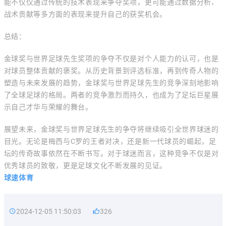
能不仅仅通过传统的技术表现来争夺奖项，更可能通过数据分析、
战术贡献等多方面的表现来提升自己的获奖机会。
总结：
金球奖与世界足球先生奖项的争夺不仅是对个人能力的认可，也是
对球员整体贡献的褒奖。从历史背景到评选标准，再到传奇人物的
塑造与未来发展的趋势，金球奖与世界足球先生的竞争深刻地影响
了全球足球的格局。两者的竞争激烈而持久，也成为了足坛巨星展
示自己才华与荣耀的舞台。
展望未来，金球奖与世界足球先生的争夺将继续吸引全世界球迷的
目光。无论是梅西与C罗的王者对决，还是新一代球员的崛起，足
坛的传奇故事依然在不断书写。对于球迷而言，这种竞争不仅是对
优秀球员的致敬，更是足球文化不断发展的见证。
球速体育
2024-12-05 11:50:03
326