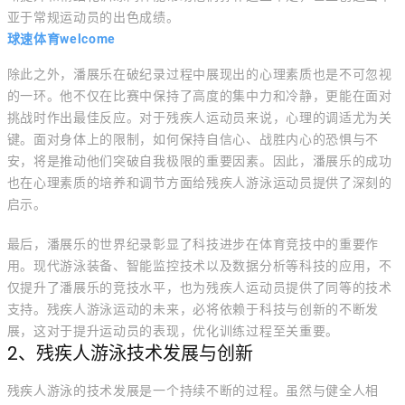
亚于常规运动员的出色成绩。
球速体育welcome
除此之外，潘展乐在破纪录过程中展现出的心理素质也是不可忽视
的一环。他不仅在比赛中保持了高度的集中力和冷静，更能在面对
挑战时作出最佳反应。对于残疾人运动员来说，心理的调适尤为关
键。面对身体上的限制，如何保持自信心、战胜内心的恐惧与不
安，将是推动他们突破自我极限的重要因素。因此，潘展乐的成功
也在心理素质的培养和调节方面给残疾人游泳运动员提供了深刻的
启示。
最后，潘展乐的世界纪录彰显了科技进步在体育竞技中的重要作
用。现代游泳装备、智能监控技术以及数据分析等科技的应用，不
仅提升了潘展乐的竞技水平，也为残疾人运动员提供了同等的技术
支持。残疾人游泳运动的未来，必将依赖于科技与创新的不断发
展，这对于提升运动员的表现，优化训练过程至关重要。
2、残疾人游泳技术发展与创新
残疾人游泳的技术发展是一个持续不断的过程。虽然与健全人相