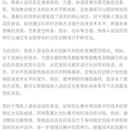
比，残疾人运动员在身体结构、力量、协调性等方面可能存在差
距，但随着训练方法和技术的不断创新，这些差距可以得到有效弥
补。潘展乐的世界纪录强调了技术的核心地位，对于残疾人游泳运
动员来说，如何通过科学的训练方法提升自身技术水平，将是未来
发展的关键。尤其是在转身、划水、出水等方面，残疾人运动员同
样可以通过专业指导和针对性训练进行不断优化。
与此同时，残疾人游泳技术的创新与科技的发展密切相关。例如，
水下视频分析技术、力感应器的使用都能够帮助教练员精确分析运
动员的游泳姿势与动作，从而发现问题并进行针对性的改进。此
外，针对不同类型残疾运动员的特殊需求，定制化的训练计划也能
够促进技术水平的提升。例如，使用特制的辅助器材、改进水下推
进方式等，都可以帮助残疾人运动员在有限的身体条件下达到最佳
竞技状态。
而对于残疾人游泳运动员来说，如何在比赛中将训练中的技术优势
转化为实际成绩，同样需要针对比赛环境的适应性训练。例如，通
过模拟比赛情境，帮助运动员在较高压力下保持稳定的技术表现和
高效的水中动作，进一步增强比赛中的竞争力。随着技术的发展与