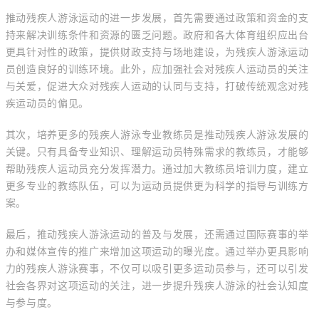
推动残疾人游泳运动的进一步发展，首先需要通过政策和资金的支
持来解决训练条件和资源的匮乏问题。政府和各大体育组织应出台
更具针对性的政策，提供财政支持与场地建设，为残疾人游泳运动
员创造良好的训练环境。此外，应加强社会对残疾人运动员的关注
与关爱，促进大众对残疾人运动的认同与支持，打破传统观念对残
疾运动员的偏见。
其次，培养更多的残疾人游泳专业教练员是推动残疾人游泳发展的
关键。只有具备专业知识、理解运动员特殊需求的教练员，才能够
帮助残疾人运动员充分发挥潜力。通过加大教练员培训力度，建立
更多专业的教练队伍，可以为运动员提供更为科学的指导与训练方
案。
最后，推动残疾人游泳运动的普及与发展，还需通过国际赛事的举
办和媒体宣传的推广来增加这项运动的曝光度。通过举办更具影响
力的残疾人游泳赛事，不仅可以吸引更多运动员参与，还可以引发
社会各界对这项运动的关注，进一步提升残疾人游泳的社会认知度
与参与度。