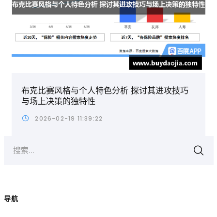
布克比赛风格与个人特色分析 探讨其进攻技巧
与场上决策的独特性
2026-02-19 11:39:22
搜索...
导航