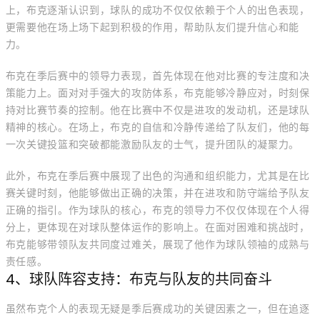
上，布克逐渐认识到，球队的成功不仅仅依赖于个人的出色表现，
更需要他在场上场下起到积极的作用，帮助队友们提升信心和能
力。
布克在季后赛中的领导力表现，首先体现在他对比赛的专注度和决
策能力上。面对对手强大的攻防体系，布克能够冷静应对，时刻保
持对比赛节奏的控制。他在比赛中不仅是进攻的发动机，还是球队
精神的核心。在场上，布克的自信和冷静传递给了队友们，他的每
一次关键投篮和突破都能激励队友的士气，提升团队的凝聚力。
此外，布克在季后赛中展现了出色的沟通和组织能力，尤其是在比
赛关键时刻，他能够做出正确的决策，并在进攻和防守端给予队友
正确的指引。作为球队的核心，布克的领导力不仅仅体现在个人得
分上，更体现在对球队整体运作的影响上。在面对困难和挑战时，
布克能够带领队友共同度过难关，展现了他作为球队领袖的成熟与
责任感。
4、球队阵容支持：布克与队友的共同奋斗
虽然布克个人的表现无疑是季后赛成功的关键因素之一，但在追逐