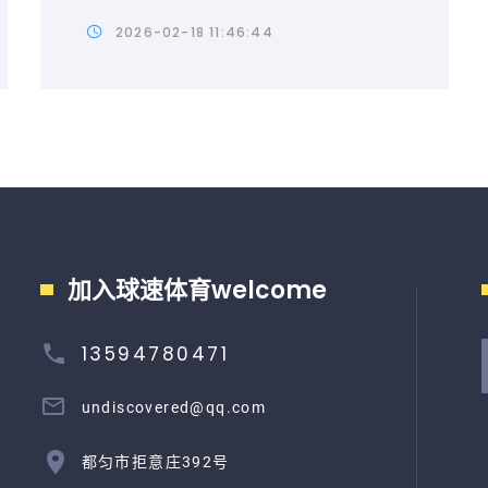
2026-02-18 11:46:44
加入球速体育welcome
13594780471
undiscovered@qq.com
都匀市拒意庄392号