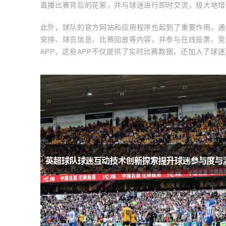
直播比赛背后的花絮，并与球迷进行即时交流，极大地增
此外，球队的官方网站和应用程序也起到了重要作用。通
安排、球员信息、比赛回放等内容，并参与在线投票、竞
APP，这些APP不仅提供了实时比赛数据，还加入了球