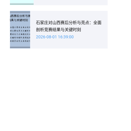
石家庄对山西赛后分析与亮点：全面
剖析竞赛结果与关键时刻
2026-08-01 16:39:00