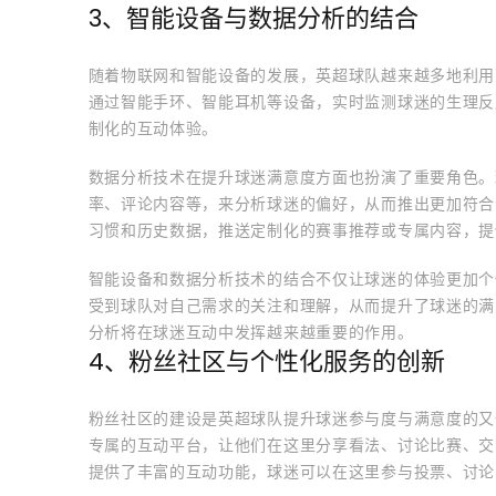
3、智能设备与数据分析的结合
随着物联网和智能设备的发展，英超球队越来越多地利用
通过智能手环、智能耳机等设备，实时监测球迷的生理反
制化的互动体验。
数据分析技术在提升球迷满意度方面也扮演了重要角色。
率、评论内容等，来分析球迷的偏好，从而推出更加符合
习惯和历史数据，推送定制化的赛事推荐或专属内容，提
智能设备和数据分析技术的结合不仅让球迷的体验更加个
受到球队对自己需求的关注和理解，从而提升了球迷的满
分析将在球迷互动中发挥越来越重要的作用。
4、粉丝社区与个性化服务的创新
粉丝社区的建设是英超球队提升球迷参与度与满意度的又
专属的互动平台，让他们在这里分享看法、讨论比赛、交
提供了丰富的互动功能，球迷可以在这里参与投票、讨论