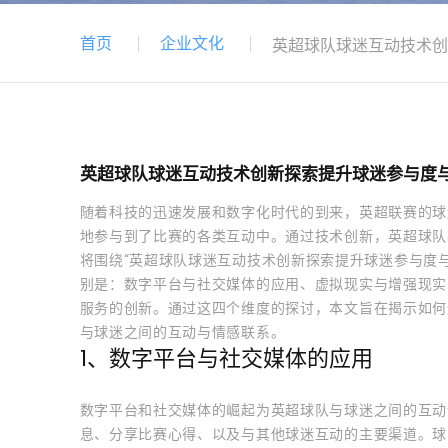
首页
企业文化
英超球队球迷互动技术创
英超球队球迷互动技术创新探索提升球迷参与度
随着科技的迅速发展和数字化时代的到来，英超联赛的球
地参与到了比赛的各类互动中。通过技术创新，英超球队
将围绕“英超球队球迷互动技术创新探索提升球迷参与度
别是：数字平台与社交媒体的应用、虚拟现实与增强现实
服务的创新。通过这四个维度的探讨，本文旨在揭示如何
与球迷之间的互动与情感联系。
1、数字平台与社交媒体的应用
数字平台和社交媒体的崛起为英超球队与球迷之间的互动
息、分享比赛心得、以及与其他球迷互动的主要渠道。球队通过In