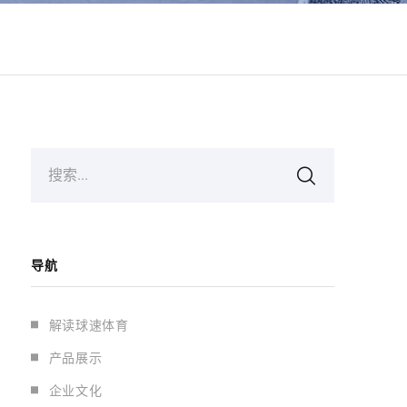
搜索...
导航
解读球速体育
产品展示
企业文化