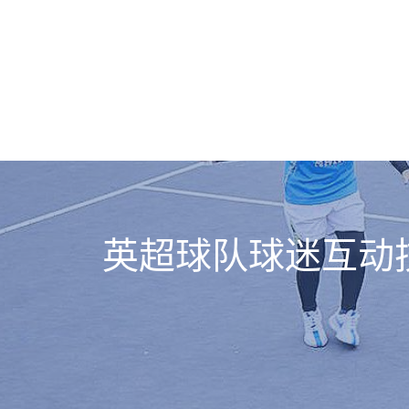
英超球队球迷互动