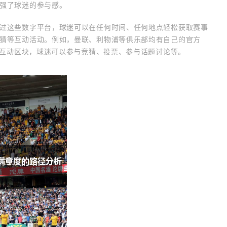
强了球迷的参与感。
过这些数字平台，球迷可以在任何时间、任何地点轻松获取赛事
猜等互动活动。例如，曼联、利物浦等俱乐部均有自己的官方
迷互动区块，球迷可以参与竞猜、投票、参与话题讨论等。