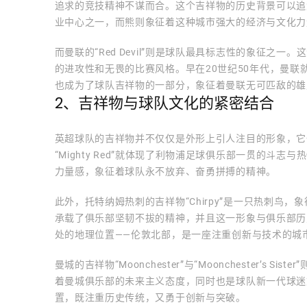
追求的竞技精神不谋而合。这个吉祥物的历史背景可以追
业中心之一，而熊则象征着这种城市强大的经济与文化力
而曼联的“Red Devil”则是球队最具标志性的象征
的进攻性和无畏的比赛风格。早在20世纪50年代，曼联
也成为了球队吉祥物的一部分，象征着曼联无可匹敌的雄
2、吉祥物与球队文化的紧密结合
英超球队的吉祥物并不仅仅是外形上引人注目的形象，它
“Mighty Red”就体现了利物浦足球俱乐部一贯的斗志与
力量感，象征着球队永不放弃、奋勇拼搏的精神。
此外，托特纳姆热刺的吉祥物“Chirpy”是一只热刺鸟
承载了俱乐部坚韧不拔的精神，并且这一形象与俱乐部历
处的地理位置——伦敦北部，是一座注重创新与技术的城
曼城的吉祥物“Moonchester”与“Moonchester’
着曼城俱乐部的未来主义态度，同时也是球队新一代球迷
置，既注重历史传统，又勇于创新与突破。