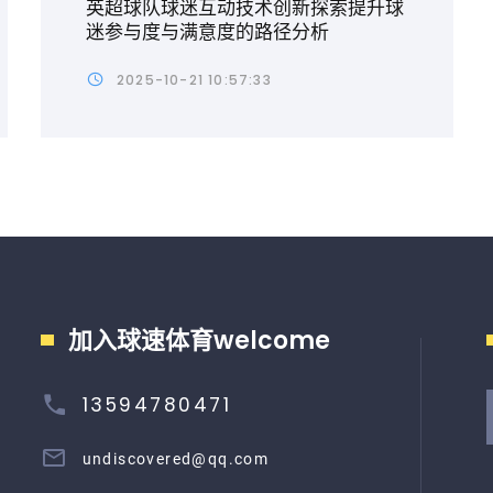
英超球队球迷互动技术创新探索提升球
迷参与度与满意度的路径分析
2025-10-21 10:57:33
加入球速体育welcome
13594780471
undiscovered@qq.com