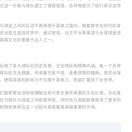
过这一形象与球队建立了情感连接，吉祥物成为了他们表达支持
与球迷之间的互动不再局限于英格兰国内。随着数字化时代的发
还出现在虚拟世界中，通过游戏、社交平台等渠道与全球球迷进
英超文化的重要代言人之一。
反映了各大球队的历史背景、文化特征和精神内涵。每一个吉祥
球队的文化精髓，传递着不屈不挠、奋勇拼搏的精神。而在全球
，使得英超的影响力不仅限于英格兰，而是扩展到了全世界。
们能够更加深刻地理解这些可爱形象所承载的文化价值。无论是
在为球队与球迷之间搭建桥梁，同时也为英超联赛增添了更多的
祥物将继续在这一过程中发挥着越来越重要的作用。