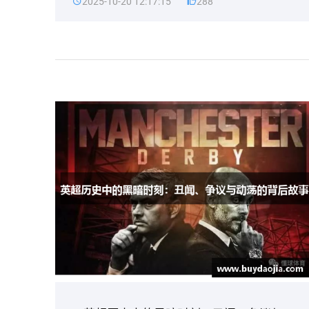
2025-10-20 12:17:15
288