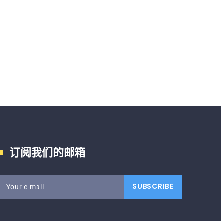
订阅我们的邮箱
SUBSCRIBE
Your e-mail