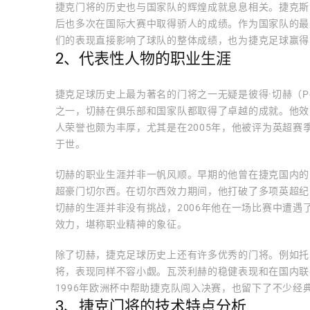
捷克门将的历史也与国家队的辉煌成就息息相关。捷克斯
后也多次在国际大赛中取得骄人的成绩。作为国家队的最
们的表现直接影响了球队的整体成绩，也为捷克足球赢得
2、代表性人物的职业生涯
捷克足球历史上最为著名的门将之一无疑是彼得·切赫（Pet
之一，切赫在俱乐部和国家队都取得了卓越的成就。他效
人荣誉也颇为丰厚，尤其是在2005年，他被评为英超
于世。
切赫的职业生涯并非一帆风顺。早期的他曾在捷克国内的
超豪门切尔西。在切尔西效力期间，他打破了多项英超纪
切赫的生涯并非没有挑战，2006年他在一场比赛中遭
效力，堪称职业精神的象征。
除了切赫，捷克足球历史上还有许多优秀的门将。例如托马什·
将，表现同样不容小觑。瓦茨利赫的稳健表现和在国内联
1996年欧洲杯中帮助捷克队闯入决赛，也留下了不少经
3、捷克门将的技术特点分析