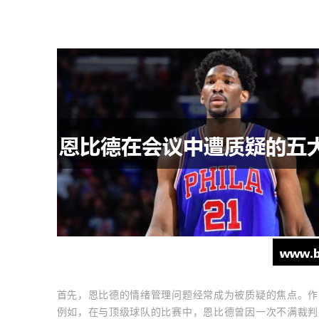
首先，恩比德的情绪管理问题经常成为被质疑的焦点。作
例如，在与顶级球队的比赛中，恩比德曾因一次不满裁判