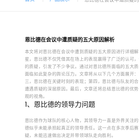
恩比德在会议中遭质疑的五大原因解析
本文将对恩比德在会议中遭到质疑的五大原因进行详细解
星，恩比德不仅凭借其在场上的表现赢得了广泛的认可，
的质疑，引发了不少争议。通过对恩比德所面临的五大质
面临如此复杂的舆论压力。文章将从以下几个方面展开：
三，恩比德在关键时刻的表现；第四，恩比德与队友的合
遭遇质疑的深层原因。最后，文章还将总结恩比德的优势
观的视角。
1、恩比德的领导力问题
恩比德作为球队的核心人物，其领导力一直是外界关注的
德似乎未能承担起真正的领导责任。这一点在多次季后赛
疑，未能迅速做出决定并带领球队走向胜利。