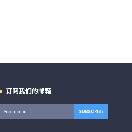
订阅我们的邮箱
SUBSCRIBE
Your e-mail