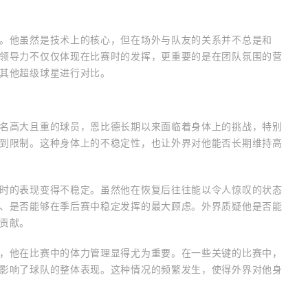
。他虽然是技术上的核心，但在场外与队友的关系并不总是和
领导力不仅仅体现在比赛时的发挥，更重要的是在团队氛围的营
其他超级球星进行对比。
名高大且重的球员，恩比德长期以来面临着身体上的挑战，特别
到限制。这种身体上的不稳定性，也让外界对他能否长期维持高
时的表现变得不稳定。虽然他在恢复后往往能以令人惊叹的状态
、是否能够在季后赛中稳定发挥的最大顾虑。外界质疑他是否能
贡献。
，他在比赛中的体力管理显得尤为重要。在一些关键的比赛中，
影响了球队的整体表现。这种情况的频繁发生，使得外界对他身