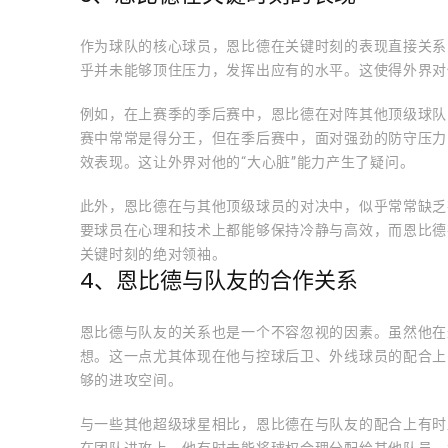
作为球队的核心球员，恩比德在关键时刻的表现直接关系
乎并未能够顶住压力，发挥出应有的水平。这使得外界对
例如，在上赛季的季后赛中，恩比德在对阵其他顶级球队
赛中常常是得分王，但在季后赛中，面对强劲的防守压力
效表现。这让外界对他的“大心脏”能力产生了疑问。
此外，恩比德在与其他顶级球员的对决中，似乎常常缺乏
要球员在心理和技术上都能够保持冷静与高效，而恩比德
关键时刻的绝对领袖。
4、恩比德与队友的合作关系
恩比德与队友的关系也是一个不容忽视的因素。虽然他在
想。这一点尤其体现在他与控球后卫、外线球员的配合上
够的进攻空间。
与一些其他超级球星相比，恩比德在与队友的配合上有时