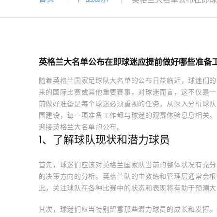
英格兰大名单公布在即球迷应提前做好哪些准备
随着英格兰国家足球队大名单的公布日益临近，球迷们的
来的国际比赛或其他重要赛事，对球迷而言，这不仅是一
前做好准备是每个球迷必须重视的任务。从深入分析球队
围建设，每一项准备工作都与球迷的观赛体验息息相关。
迎接英格兰大名单的公布。
1、了解球队现状和潜力球员
首先，球迷们应该对英格兰国家队当前的整体状况有充分
的决策方向的分析。英格兰队的主教练和管理层通常会根
此，关注球队在各种比赛中的状态和表现将有助于预测大
其次，球迷们应当特别留意那些潜力球员的成长和发挥。