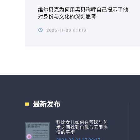
维尔贝克为何用黑贝称呼自己揭示了他
对身份与文化的深刻思考
2025-11-29 11:11:19
最新发布
科比女儿如何在篮球与艺
术之间找到自我与无限热
情的平衡
2026-08-04 17:00:47