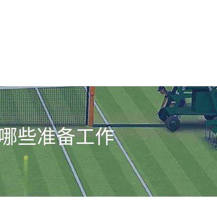
哪些准备工作