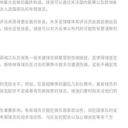
影响着大名单的最终构成。球迷可以通过关注国内联赛以及欧洲各
次入选国家队的年轻球员。
评论来获得更全面的信息。许多足球媒体和评论员会提前做出自
。结合这些信息，球迷可以对大名单公布时的可能性有更清晰的
英格兰队历来有一些关键球员频繁受到伤病困扰，这使得球迷在
、斯特林等球员在过去的赛季中曾多次遭遇伤病，这些不确定性
的竞技水平。例如，在英超赛季的最后几轮比赛中，某些球员的
状态起伏不定或者有伤病隐患的球员，球迷们要时刻关注他们的
生重要影响。有些球员可能在俱乐部表现出色，但在国家队的友
考察球员的战术适应性、与队友的配合以及心理状态等多个方