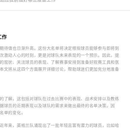
工作
期待值也日渐升高。这份大名单将决定哪些球员能够参与即将到
次激动人心的时刻，更是对球队未来表现的一个预示。因此，提
的现状、关注球员的表现、了解赛事安排到准备好观赛工具和氛
本文将从这四个方面展开详细讨论，帮助球迷们更加充分地准备
的了解。这包括对球队在过去比赛中的表现、战术安排以及教练
据球员的近期表现以及球队的需求来做出最终的名单决策。因
名单的变化。
近年来，英格兰队涌现出了一批年轻且富有潜力的球员，比如哈