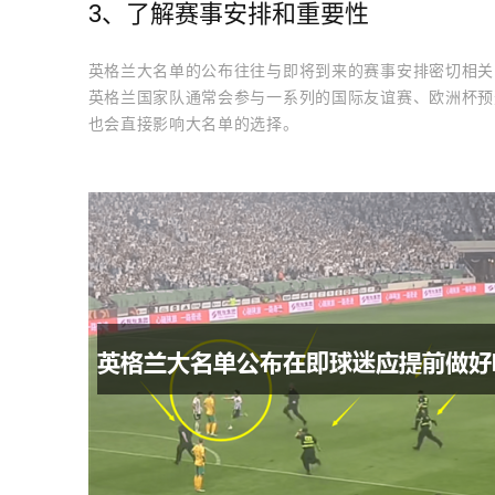
3、了解赛事安排和重要性
英格兰大名单的公布往往与即将到来的赛事安排密切相关
英格兰国家队通常会参与一系列的国际友谊赛、欧洲杯预
也会直接影响大名单的选择。