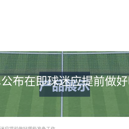
单公布在即球迷应提前做好
迷应提前做好哪些准备工作