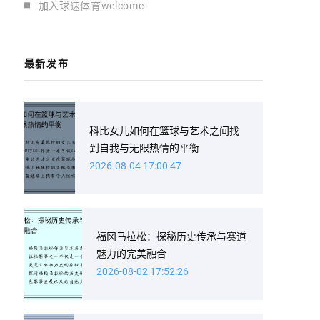
加入球速体育welcome
最新发布
科比女儿如何在篮球与艺术之间找
到自我与无限热情的平衡
2026-08-04 17:00:47
福冈马拉松：探秘历史传承与赛道
魅力的完美融合
2026-08-02 17:52:26