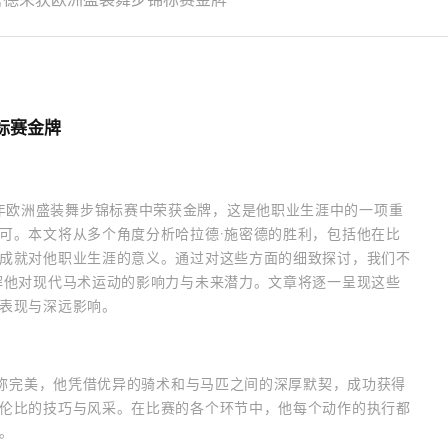
标赛金牌
2023年欧洲盛装舞步锦标赛中荣获金牌，这是他职业生涯中的一项重
可。本文将从多个角度分析哈拉德·施密德的胜利，包括他在比
成就对他职业生涯的意义。通过对这些方面的细致探讨，我们不
解他对现代马术运动的影响力与未来潜力。文章将逐一呈现这些
表现与深远影响。
堪称完美，他凭借优异的骑术和与马匹之间的深厚默契，成功获得
伦比的技巧与风采。在比赛的各个环节中，他每个动作的执行都
。