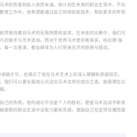
马术的热爱和投入依然未减。他计划在未来的职业生涯中，不仅
教育工作中。他希望能通过自己的经验和技术，帮助更多的年轻
依然保持着对马术的无限热情和追求。在未来的比赛中，我们可
凡的骑术与艺术造诣。而对于世界马术爱好者来说，哈拉德·施
、每一次表演，都会继续为人们带来无尽的惊艳与感动。
的卓越才华，也揭示了他在马术艺术上的深入理解和高超技艺。
，我们可以更全面地认识这位马术名将的成功之道。施密德在比
报。
自己的传奇。他的成功不仅是个人的胜利，更是马术运动不断发
施密德的职业生涯中汲取力量和灵感，激励自己在这项优雅而富