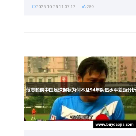
2025-10-25 11:07:17
259