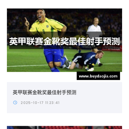
英甲联赛金靴奖最佳射手预测
2025-10-17 11:23:41