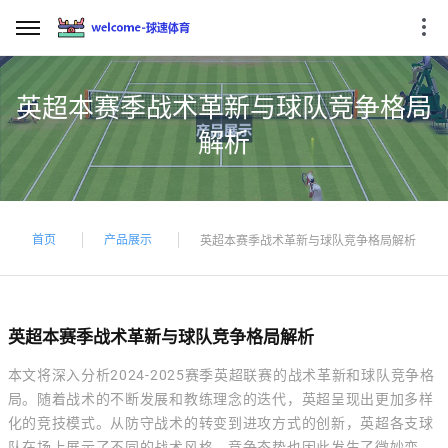
英超本赛季战术革新与球队竞争格局
解析
首页
产品展示
英超本赛季战术革新与球队竞争格局解析
英超本赛季战术革新与球队竞争格局解析
本文将深入分析2024-2025赛季英超联赛的战术革新和球队竞争格
局。随着战术的不断发展和教练理念的迭代，英超呈现出更加多样
化的竞技模式。从防守战术的转变到进攻方式的创新，英超各支球
队在场上展示了不同的战术风格，竞争态势也因此发生了微妙变