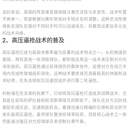
总的来说，英超的阵型演变越来越注重灵活性与多变性，战术布置
不再单一，而是根据比赛形势和对手特点及时调整。这种灵活性使
得各支球队在面对不同对手时可以迅速适应，并展现出更加多元化
的战术风格。
2、高压逼抢战术的普及
高压逼抢已成为英超本赛季最为显著的战术特点之一。从利物浦到
曼城，再到其他一些顶级球队，都积极运用这一战术来压制对方的
进攻组织。高压逼抢通过前场球员的集体协作，迫使对方在自己半
场内完成传球或组织进攻。这种战术要求球员具备极高的体能和战
术纪律，在失去球权后迅速回追并进行第二轮逼抢。
利物浦在克洛普的执教下，已经将高压逼抢打造成其招牌战术，尤
其是在前场的萨拉赫和努涅斯等球员的帮助下，球队在对方后防线
面前形成压迫，迅速制造机会。曼城也通过精确的位移和高位防守
来实施高压逼抢，虽然球队整体控球率较高，但其核心战术之一依
然是通过强压对方控球球员来控制比赛节奏。