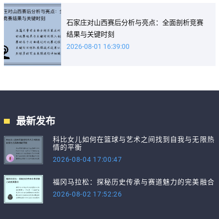
石家庄对山西赛后分析与亮点：全面剖析竞赛
结果与关键时刻
2026-08-01 16:39:00
最新发布
科比女儿如何在篮球与艺术之间找到自我与无限热
情的平衡
2026-08-04 17:00:47
福冈马拉松：探秘历史传承与赛道魅力的完美融合
2026-08-02 17:52:26