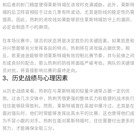
和后者的射门精度使得莱斯特城在进攻时充满威胁。此外，莱斯特
城的后卫阵容相较于过去几季有所波动，尤其是防线的稳定性仍需
提高。因此，热刺的进攻线如果能够抓住莱斯特城防守上的漏洞，
必定会制造不小的麻烦。
在本场比赛中，球员的状态将是决定胜负的关键因素。如果凯恩和
孙兴慜能够充分发挥各自的特点，热刺将在进攻端占据优势。相
反，若麦迪逊能够带领莱斯特城有效控制比赛节奏，并与前锋之间
形成良好的配合，那么热刺的防线将面临严峻考验。两队的关键球
员对抗，将直接影响比赛的最终走向。
3、历史战绩与心理因素
从历史战绩来看，热刺在与莱斯特城的较量中通常占据一定的优
势。过去几次交锋中，热刺凭借更强的整体实力和稳健的战术执行
往往能够获得胜利。然而，莱斯特城曾在英超中爆冷过，尤其是在
面对强队时，他们时常能够发挥出高水平的比赛，这也使得他们成
为不容小觑的对手。热刺在面对莱斯特城时，往往需要付出更多的
努力，才能确保全取三分。