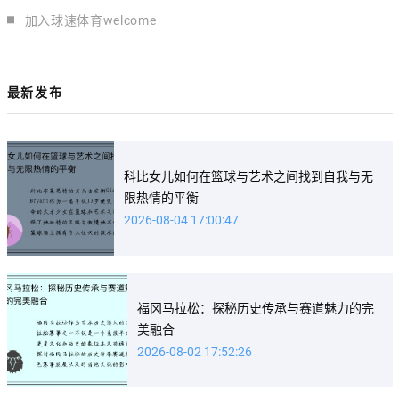
加入球速体育welcome
最新发布
科比女儿如何在篮球与艺术之间找到自我与无
限热情的平衡
2026-08-04 17:00:47
福冈马拉松：探秘历史传承与赛道魅力的完
美融合
2026-08-02 17:52:26