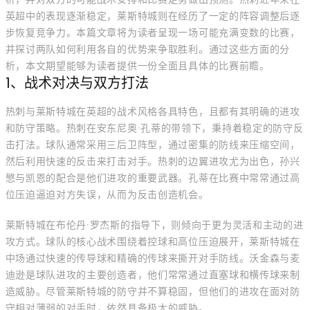
英超中的表现逐渐稳定，莱斯特城则在经历了一定的阵容调整后逐
步恢复竞争力。本篇文章将为读者呈现一场可能充满变数的比赛，
并探讨两队如何利用各自的优势来争取胜利。通过这些方面的分
析，本文期望能够为读者提供一份全面且具体的比赛前瞻。
1、战术对决与双方打法
热刺与莱斯特城在英超的战术风格各具特色，且都有其明确的进攻
和防守策略。热刺在安东尼奥·孔蒂的带领下，秉持着稳定的防守反
击打法。球队通常采用三后卫阵型，通过密集的防线来压缩空间，
然后利用快速的反击来打击对手。热刺的边翼进攻尤为出色，孙兴
慜与凯恩的配合是他们进攻的重要武器。孔蒂在比赛中常常通过高
位压迫逼迫对方失误，从而为反击创造机会。
莱斯特城在布伦丹·罗杰斯的指导下，则倾向于更为灵活和主动的进
攻方式。球队的核心战术围绕着控球和高位压迫展开，莱斯特城在
中场通过快速的传导球和精确的传球来撕开对手防线。沃金森与麦
迪逊是球队进攻的主要创造者，他们常常通过直塞球和横传球来制
造威胁。尽管莱斯特城的防守并不算稳固，但他们的进攻在面对防
守相对薄弱的对手时，依然具备极大的威胁。