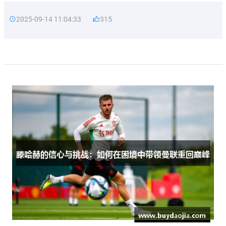
2025-09-14 11:04:33
315