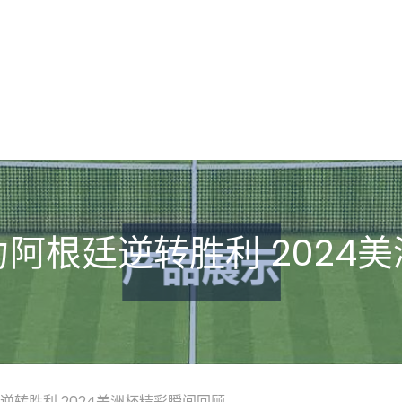
阿根廷逆转胜利 2024
逆转胜利 2024美洲杯精彩瞬间回顾