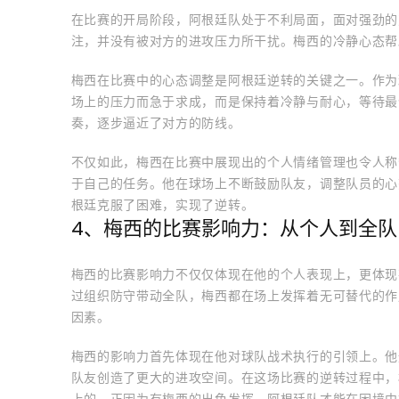
在比赛的开局阶段，阿根廷队处于不利局面，面对强劲的
注，并没有被对方的进攻压力所干扰。梅西的冷静心态帮
梅西在比赛中的心态调整是阿根廷逆转的关键之一。作为
场上的压力而急于求成，而是保持着冷静与耐心，等待最
奏，逐步逼近了对方的防线。
不仅如此，梅西在比赛中展现出的个人情绪管理也令人称
于自己的任务。他在球场上不断鼓励队友，调整队员的心
根廷克服了困难，实现了逆转。
4、梅西的比赛影响力：从个人到全队
梅西的比赛影响力不仅仅体现在他的个人表现上，更体现
过组织防守带动全队，梅西都在场上发挥着无可替代的作
因素。
梅西的影响力首先体现在他对球队战术执行的引领上。他
队友创造了更大的进攻空间。在这场比赛的逆转过程中，