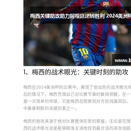
1、梅西的战术眼光：关键时刻的助攻
梅西在2024美洲杯的比赛中，展现了他出色的战术眼
后的情况下，梅西凭借自己对比赛节奏的敏锐把握，在一
是一次简单的传球，它是梅西在观察到对方防线漏洞后，
中屡屡制胜的关键因素之一。
梅西的助攻来源于他对比赛整体形势的掌握。无论是在球
西的战术眼光总是能够精准无误地找到最合适的进攻线路