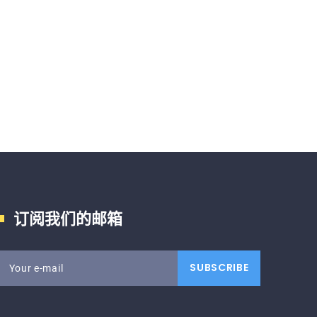
订阅我们的邮箱
SUBSCRIBE
Your e-mail