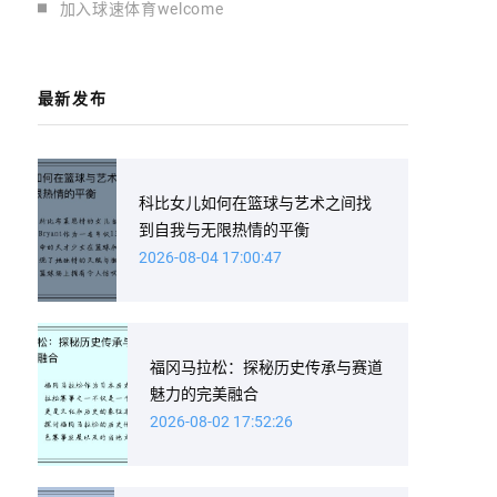
加入球速体育welcome
最新发布
科比女儿如何在篮球与艺术之间找
到自我与无限热情的平衡
2026-08-04 17:00:47
福冈马拉松：探秘历史传承与赛道
魅力的完美融合
2026-08-02 17:52:26