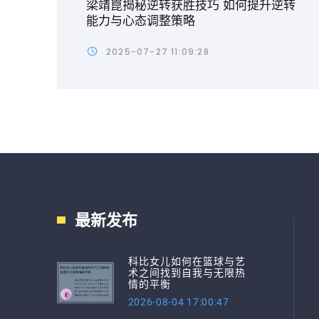
梁靖崑揭秘逆转获胜技巧 如何提升逆转
能力与心态调整策略
2025-07-27 11:09:28
最新发布
科比女儿如何在篮球与艺
术之间找到自我与无限热
情的平衡
2026-08-04 17:00:47