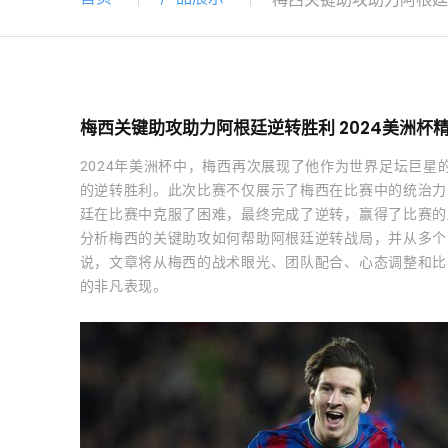
梅西关键助攻助力阿根廷逆转胜利 2024美洲杯
2024年美洲杯中，梅西再次展现了他作为世界足坛巨
的逆转胜利。此次比赛不仅展示了梅西在比赛中的统治力
廷在比赛中克服了困难，最终完成了逆转，赢得了比赛的
分析梅西的关键助攻如何帮助阿根廷逆转战局，并从多个
说，文章将从梅西的战术眼光、团队配合、心态调整和比
的非凡表现。