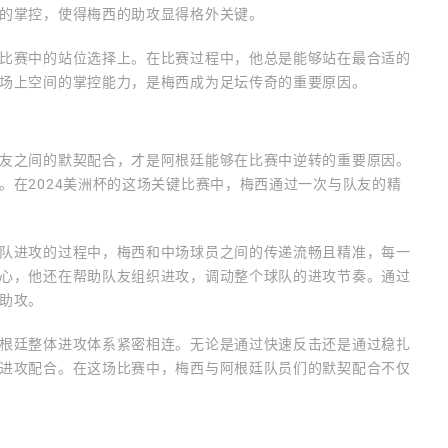
的掌控，使得梅西的助攻显得格外关键。
比赛中的站位选择上。在比赛过程中，他总是能够站在最合适的
场上空间的掌控能力，是梅西成为足坛传奇的重要原因。
友之间的默契配合，才是阿根廷能够在比赛中逆转的重要原因。
。在2024美洲杯的这场关键比赛中，梅西通过一次与队友的精
队进攻的过程中，梅西和中场球员之间的传递流畅且精准，每一
心，他还在帮助队友组织进攻，调动整个球队的进攻节奏。通过
助攻。
根廷整体进攻体系紧密相连。无论是通过快速反击还是通过稳扎
进攻配合。在这场比赛中，梅西与阿根廷队员们的默契配合不仅