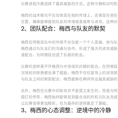
比赛进程冷静选择了最具威胁的方式。这种冷静和对时机
梅西的战术眼光不仅仅体现在他的传球上，还表现在他在
位置，确保能够接到队友的传球或直接参与进攻。这种对
2、团队配合：梅西与队友的默契
梅西在阿根廷队中的作用不仅仅是一个个人英雄，他与队
梅西通过与队友们的沟通与协作，形成了强大的进攻威胁
准配合，为阿根廷创造了反超的机会。
比赛的逆转离不开梅西与中场球员的精妙配合。在阿根廷
次球权的转换都充满了威胁。梅西不仅仅是场上的进攻核
与队友之间的默契配合，梅西能够在瞬间传出最具威胁的
此外，梅西在比赛中的助攻并不是孤立发生的，而是与阿
稳打的传导，梅西始终能够找到最合适的时机与队友完成
让比赛变得更加精彩，也为最终的逆转奠定了基础。
3、梅西的心态调整：逆境中的冷静