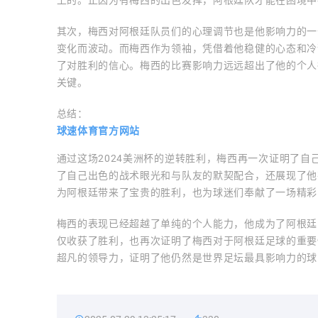
上的。正因为有梅西的出色发挥，阿根廷队才能在困境中
其次，梅西对阿根廷队员们的心理调节也是他影响力的一
变化而波动。而梅西作为领袖，凭借着他稳健的心态和冷
了对胜利的信心。梅西的比赛影响力远远超出了他的个人
关键。
总结：
球速体育官方网站
通过这场2024美洲杯的逆转胜利，梅西再一次证明了
了自己出色的战术眼光和与队友的默契配合，还展现了他
为阿根廷带来了宝贵的胜利，也为球迷们奉献了一场精彩
梅西的表现已经超越了单纯的个人能力，他成为了阿根廷
仅收获了胜利，也再次证明了梅西对于阿根廷足球的重要
超凡的领导力，证明了他仍然是世界足坛最具影响力的球