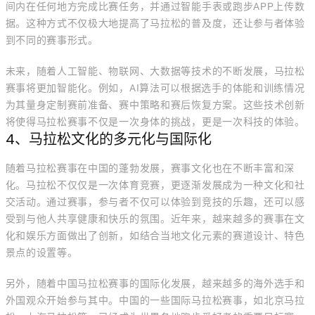
间内在任何地方完成比赛任务，并通过智能手表或跑步APP上传数
据。这种方式不仅极大地提高了马拉松的普及度，还让参与者体验
到不同的赛事形式。
未来，随着人工智能、物联网、大数据等技术的不断发展，马拉松
赛事将更加智能化。例如，AI算法可以根据选手的体能和训练情况
为其量身定制赛前准备、赛中策略和赛后恢复方案。这些技术创新
将使得马拉松赛事不仅是一次身体的挑战，更是一次科技的体验。
4、马拉松文化的多元化与国际化
随着马拉松赛事在中国的蓬勃发展，赛事文化也在不断丰富和深
化。马拉松不仅仅是一次体育竞赛，更逐渐发展成为一种文化和社
交活动。通过赛事，参与者不仅可以体验到竞技的乐趣，还可以感
受到与他人共享健康和快乐的氛围。近年来，越来越多的赛事在文
化和娱乐方面做出了创新，如结合当地文化元素的赛道设计、特色
景点的设置等。
另外，随着中国马拉松赛事的国际化发展，越来越多的海外选手和
外国观众开始参与其中。中国的一些国际马拉松赛事，如北京马拉