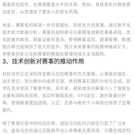
赛事的包容性，也使得赛事对不同年龄、性别、身体条件的群体更
加友好，从而激发了更多人的参与热情。
未来，赛事组织将进一步向智能化、系统化方向发展。通过数字化
技术和大数据分析，赛事的组织者可以更精准地掌控赛事进程，优
化跑者的体验。智能设备的普及，使得赛事监控、健康管理、数据
统计等方面得到了极大的提升。预计未来赛事的规模将继续扩大，
参赛者的多元化和赛事的精细化管理将成为主流趋势。
3、技术创新对赛事的推动作用
科技进步正在深刻改变着马拉松赛事的方方面面。从赛事的报名、
选手登记，到比赛中的成绩记录，再到赛事后期的分析与总结，技
术在其中发挥了重要作用。近年来，越来越多的赛事引入了智能化
设备和高科技应用，如实时跟踪系统、GPS定位、跑步数据分析
等，使得赛事更加透明、公正，且参与者的个人体验也得到了显著
提升。
除了赛事过程中的科技应用，虚拟马拉松的兴起也引起了广泛关
注。虚拟马拉松通过互联网平台让参赛者无需到场，只需在规定时