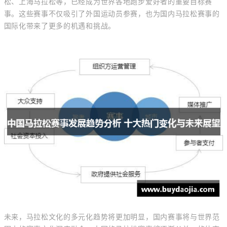
松、上海马拉松等，已经成为世界各地跑步爱好者的重要目标赛
事。这些赛事不仅吸引了外国运动员参赛，也为国内马拉松赛事的
国际化带来了更多的机遇和挑战。
未来，马拉松文化的多元化趋势将更加明显，国内赛事将与世界范