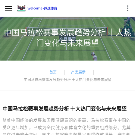
中国马拉松赛事发展趋势分析 十大热
门变化与未来展望
首页
产品展示
中国马拉松赛事发展趋势分析 十大热门变化与未来展望
中国马拉松赛事发展趋势分析 十大热门变化与未来展望
随着中国经济的发展和国民健康意识的提高，马拉松赛事在中国的
受众逐年增加，已成为全民健身和体育文化的重要组成部分。尤其
是在过去的十年间，国内马拉松赛事数量呈现爆炸式增长，赛事规