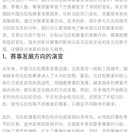
模、参赛人数、赛事质量等各个方面都发生了深刻的变化。本文将
围绕中国马拉松赛事发展趋势，分析当前热门变化，并展望未来的
发展趋势。通过对赛事发展方向、技术创新、观众参与方式和城市
马拉松生态的分析，我们可以更清晰地了解未来马拉松赛事的前
景。文章分为四个部分，分别从马拉松赛事的发展方向、赛事规模
和组织变化、技术创新对赛事的影响以及马拉松文化的多元化等方
面，详细探讨未来的变化与趋势。
1、赛事发展方向的演变
近年来，中国马拉松赛事发展迅速，尤其是在一线和二线城市，越
来越多的马拉松赛事进入了大众的视野。最初，马拉松赛事的核心
吸引力是竞技性和挑战性，但随着赛事的发展，越来越多的赛事开
始向休闲、娱乐和文化融合的方向发展。例如，许多城市开始推出
系列化的马拉松活动，不仅包括全程马拉松，还增加了半程马拉
松、迷你马拉松等不同难度的赛事，以满足不同群体的需求。
此外，马拉松赛事的举办时间也逐渐趋向多样化。从传统的春秋季
节的比赛，逐步延伸到其他月份，尤其是冬季和夏季赛事的兴起，
打破了季节性限制，扩大了赛事的参与群体。同时，不同赛事的举