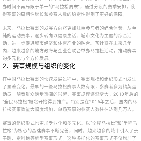
办时间不再局限于单一的“马拉松周末”，通过分段的赛季安排，使
得赛事的周期性增长和参赛人数的稳定性得到了更好的保障。
未来，马拉松赛事的发展方向将更加注重参与者的综合体验。从单
纯的运动赛事，逐步转向以健康生活、城市文化为主题的综合活
动，进一步促进城市经济和体育产业的融合。预计将在未来几年
内，越来越多的地方政府与企业会联合举办马拉松活动，推动赛事
的多元化与全方位发展。
2、赛事规模与组织的变化
在中国马拉松赛事的快速发展过程中，赛事规模和组织形式也发生
了显著变化。最早的一些马拉松赛事人数有限，参赛者多为精英运
动员。随着群众跑步热潮的兴起，赛事规模逐渐增大，2010年后的
“全民马拉松”概念开始得到推广。特别是在2016年之后，国内的马
拉松赛事数量大幅度增加，单场赛事的参赛人数往往达到几万人。
赛事的组织形式也更加专业化和多元化。以“全程马拉松”和“半程马
拉松”为核心的基础赛事不断完善，同时，越来越多的城市引入了亲
子跑、定制跑等新型赛事形式。这种多样化的赛事形式不仅增加了