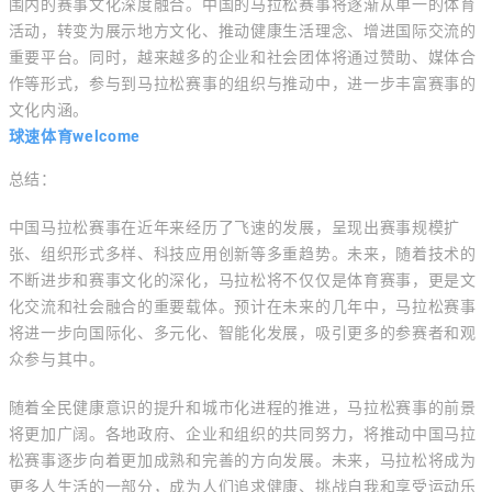
围内的赛事文化深度融合。中国的马拉松赛事将逐渐从单一的体育
活动，转变为展示地方文化、推动健康生活理念、增进国际交流的
重要平台。同时，越来越多的企业和社会团体将通过赞助、媒体合
作等形式，参与到马拉松赛事的组织与推动中，进一步丰富赛事的
文化内涵。
球速体育welcome
总结：
中国马拉松赛事在近年来经历了飞速的发展，呈现出赛事规模扩
张、组织形式多样、科技应用创新等多重趋势。未来，随着技术的
不断进步和赛事文化的深化，马拉松将不仅仅是体育赛事，更是文
化交流和社会融合的重要载体。预计在未来的几年中，马拉松赛事
将进一步向国际化、多元化、智能化发展，吸引更多的参赛者和观
众参与其中。
随着全民健康意识的提升和城市化进程的推进，马拉松赛事的前景
将更加广阔。各地政府、企业和组织的共同努力，将推动中国马拉
松赛事逐步向着更加成熟和完善的方向发展。未来，马拉松将成为
更多人生活的一部分，成为人们追求健康、挑战自我和享受运动乐