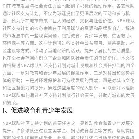
们在城市发展与社会责任方面也起到了积极的推动作用。各支球队
通过社区支持计划，不仅为球迷提供了更深层次的互动和参与机
会，还为所在城市带来了巨大的经济、文化与社会价值。NBA球队
社区支持计划的核心宗旨在于利用球队的资源和品牌影响力，解决
城市发展中的一些现实问题，包括教育、青少年发展、贫困救助、
环境保护等方面。这些计划通过各类社会公益项目、慈善捐助、社
区建设等方式，带动了当地经济的活跃，提升了居民的生活质量，
也在全社会范围内树立了企业和团队社会责任的良好榜样。本文将
详细探讨NBA球队社区支持计划对城市发展和社会责任担当的四个
方面：一是对教育和青少年发展的促进作用；二是对贫困和弱势群
体的帮助；三是对环境保护和可持续发展的贡献；四是对城市文化
和社区凝聚力的提升。通过这些角度的深入剖析，可以更好地理解
NBA球队如何通过社区支持计划履行社会责任，并助力城市的发展
和繁荣。
1、促进教育和青少年发展
NBA球队社区支持计划的首要任务之一是推动教育和青少年发展的
提升。许多球队通过设立奖学金、捐助教育基金等方式，帮助贫困
家庭的学生顺利完成学业。此外，部分球队还与当地学校和教育机