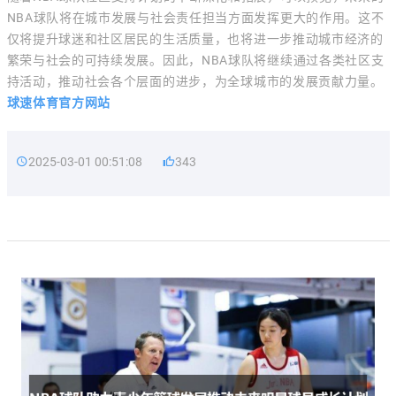
NBA球队将在城市发展与社会责任担当方面发挥更大的作用。这不
仅将提升球迷和社区居民的生活质量，也将进一步推动城市经济的
繁荣与社会的可持续发展。因此，NBA球队将继续通过各类社区支
持活动，推动社会各个层面的进步，为全球城市的发展贡献力量。
球速体育官方网站
2025-03-01 00:51:08
343