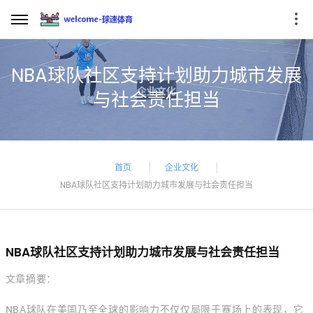
NBA球队社区支持计划助力城市发展
与社会责任担当
首页
企业文化
NBA球队社区支持计划助力城市发展与社会责任担当
NBA球队社区支持计划助力城市发展与社会责任担当
文章摘要：
NBA球队在美国乃至全球的影响力不仅仅局限于赛场上的表现，它