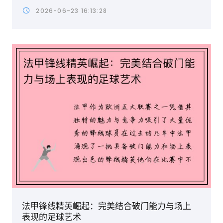
2026-06-23 16:13:28
法甲锋线精英崛起：完美结合破门能力与场上
表现的足球艺术