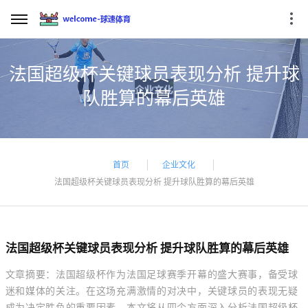
法国超级杯关键球员表现分析 提升球
队胜算的幕后英雄
首页
企业文化
法国超级杯关键球员表现分析 提升球队胜算的幕后英雄
法国超级杯关键球员表现分析 提升球队胜算的幕后英雄
文章摘要：法国超级杯作为法国足球赛季开幕的盛大赛事，备受球
迷和媒体的关注。在这场充满激情的对决中，关键球员的表现无疑
成为决定胜负的重要因素。本文将从四个方面深入分析法国超级杯