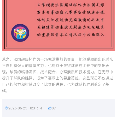
总之，法国超级杯作为一场充满挑战的赛事，能够脱颖而出的球队
不仅拥有强大的整体实力，也得益于关键球员在比赛中的突出表
现。球员的临场发挥、战术配合、心理素质和技术能力，在无形中
提升了球队的胜算，成为了赛场上的幕后英雄。这些球员不仅通过
自己的努力和智慧改变了比赛的进程，也为球队的胜利奠定了基
础。
2026-06-25 18:31:14
87