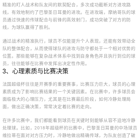
精准的盯人战术和队友间的默契配合，多次成功截断对方进攻路
线，有效地制约了巴黎圣日耳曼的进攻。在进攻端，摩纳哥队的球
员通过快速的传球配合与前锋的高效射门，成功突破了对方的防
线，为球队赢得了胜利。
通过战术的精准执行，球员不仅能提升个人表现，还能有效带动全
队的整体配合，从而使得球队的进攻与防守都处于一个相对优势的
位置。那些能够在复杂战术体系中找到自身角色并且执行到位的球
员，往往能够在比赛中发挥出决定性作用。
3、心理素质与比赛决策
法国超级杯往往是开赛季的重要赛事，比赛压力巨大，球员的心理
素质成为了影响比赛结果的一个关键因素。在比赛中，许多球员会
面临极大的心理压力，尤其是在比赛最后阶段，如何冷静处理局
面，做出正确决策，常常决定着比赛的走向。
在许多比赛中，我们都能看到球员在关键时刻能够从容不迫地冷静
处理球。比如，2018年超级杯的比赛中，巴黎圣日耳曼的中场球员
维拉蒂在面对对方压力时，冷静地做出精确传球，为队友创造了破