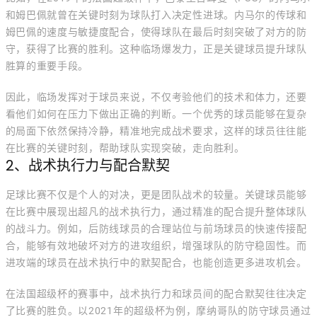
和姆巴佩就曾在关键时刻为球队打入决定性进球。内马尔的传球和
姆巴佩的速度与敏捷度配合，使得球队在最后时刻突破了对方的防
守，获得了比赛的胜利。这种临场爆发力，正是关键球员提升球队
胜算的重要手段。
因此，临场发挥对于球员来说，不仅考验他们的技术和体力，还要
看他们如何在压力下做出正确的判断。一个优秀的球员能够在复杂
的局面下依然保持冷静，精准地完成战术要求，这样的球员往往能
在比赛的关键时刻，帮助球队实现突破，走向胜利。
2、战术执行力与配合默契
足球比赛不仅是个人的对决，更是团队战术的较量。关键球员能够
在比赛中展现出超凡的战术执行力，通过精准的配合提升整体球队
的战斗力。例如，后防线球员的合理站位与前场球员的快速传接配
合，能够有效地破坏对方的进攻组织，增强球队的防守稳固性。而
进攻端的球员在战术执行中的默契配合，也能创造更多进攻机会。
在法国超级杯的赛事中，战术执行力和球员间的配合默契往往决定
了比赛的胜负。以2021年的超级杯为例，摩纳哥队的防守球员通过