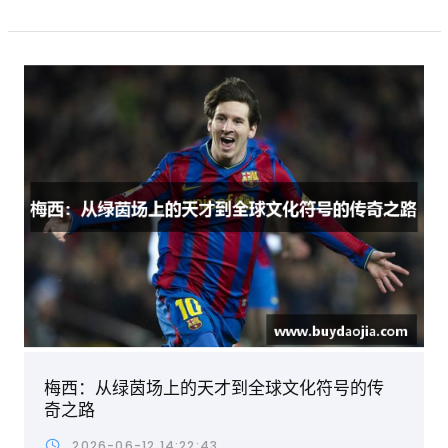
梅西：从绿茵场上的天才到全球文化符号的传
奇之路
2026-06-12 14:22:43