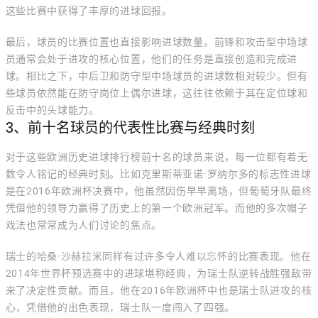
这些比赛中获得了丰厚的进球回报。
最后，球员的比赛位置也直接影响进球数量。前锋和攻击型中场球
员通常会处于进攻的核心位置，他们的任务是直接创造和完成进
球。相比之下，中后卫和防守型中场球员的进球数相对较少。但有
些球员依然能在防守岗位上偶尔进球，这往往依赖于其在定位球和
反击中的头球能力。
3、前十名球员的代表性比赛与经典时刻
对于这些欧洲历史进球排行榜前十名的球员来说，每一位都有着无
数令人铭记的经典时刻。比如克里斯蒂亚诺·罗纳尔多的标志性进球
是在2016年欧洲杯决赛中，他虽然因伤早早离场，但葡萄牙队最终
凭借他的领导力赢得了历史上的第一个欧洲冠军。而他的多次帽子
戏法也常常成为人们讨论的焦点。
瑞士的哈桑·沙赫拉米同样有过许多令人难以忘怀的比赛表现。他在
2014年世界杯预选赛中的进球堪称经典，为瑞士队逆转战胜强敌带
来了决定性贡献。而且，他在2016年欧洲杯中也是瑞士队进攻的核
心，凭借他的出色表现，瑞士队一度闯入了四强。