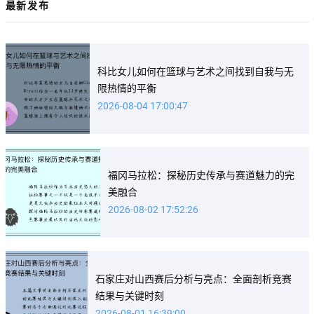
最新发布
科比女儿如何在篮球与艺术之间找到自我与无
限热情的平衡
2026-08-04 17:00:47
福冈马拉松：探秘历史传承与赛道魅力的完
美融合
2026-08-02 17:52:26
石家庄对山西赛后分析与亮点：全面剖析竞赛
结果与关键时刻
2026-08-01 16:39:00