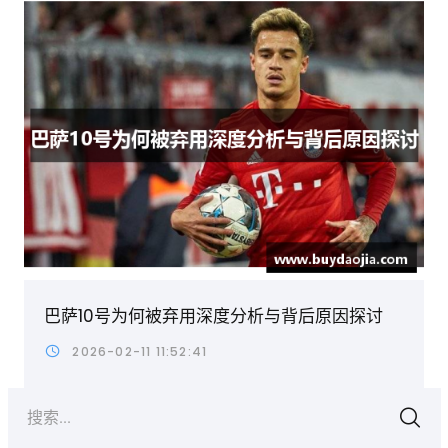
巴萨10号为何被弃用深度分析与背后原因探讨
2026-02-11 11:52:41
搜索...