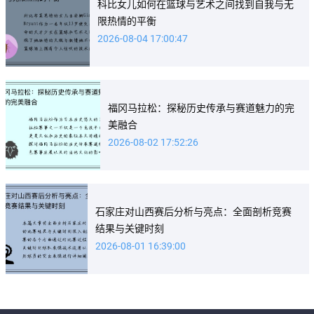
科比女儿如何在篮球与艺术之间找到自我与无
限热情的平衡
2026-08-04 17:00:47
福冈马拉松：探秘历史传承与赛道魅力的完
美融合
2026-08-02 17:52:26
石家庄对山西赛后分析与亮点：全面剖析竞赛
结果与关键时刻
2026-08-01 16:39:00