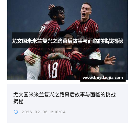
尤文国米米兰复兴之路幕后故事与面临的挑战
揭秘
2026-02-06 12:10:04