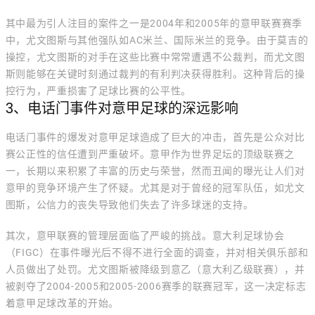
其中最为引人注目的案件之一是2004年和2005年的意甲联赛赛季
中，尤文图斯与其他强队如AC米兰、国际米兰的竞争。由于莫吉的
操控，尤文图斯的对手在这些比赛中常常遭遇不公裁判，而尤文图
斯则能够在关键时刻通过裁判的有利判决获得胜利。这种背后的操
控行为，严重损害了足球比赛的公平性。
3、电话门事件对意甲足球的深远影响
电话门事件的爆发对意甲足球造成了巨大的冲击，首先是公众对比
赛公正性的信任遭到严重破坏。意甲作为世界足坛的顶级联赛之
一，长期以来积累了丰富的历史与荣誉，然而丑闻的曝光让人们对
意甲的竞争环境产生了怀疑。尤其是对于曾经的冠军队伍，如尤文
图斯，公信力的丧失导致他们失去了许多球迷的支持。
其次，意甲联赛的管理层面临了严峻的挑战。意大利足球协会
（FIGC）在事件曝光后不得不进行全面的调查，并对相关俱乐部和
人员做出了处罚。尤文图斯被降级到意乙（意大利乙级联赛），并
被剥夺了2004-2005和2005-2006赛季的联赛冠军，这一决定标志
着意甲足球改革的开始。