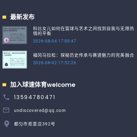
最新发布
科比女儿如何在篮球与艺术之间找到自我与无限热
情的平衡
2026-08-04 17:00:47
福冈马拉松：探秘历史传承与赛道魅力的完美融合
2026-08-02 17:52:26
加入球速体育welcome
13594780471
undiscovered@qq.com
都匀市拒意庄392号