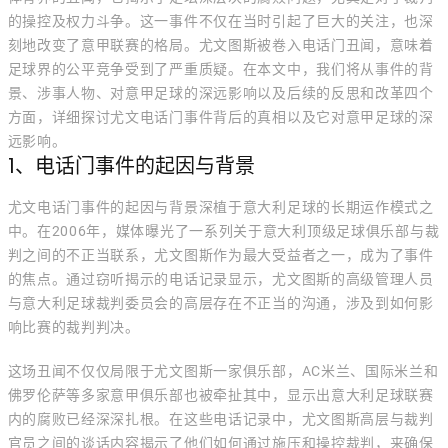
的操控及权力斗争。这一事件不仅在当时引起了巨大的关注，也深
刻地改变了意甲联赛的格局。尤文图斯被卷入电话门丑闻，意味着
足球界的公平竞争受到了严重质疑。在本文中，我们将从事件的背
景、涉事人物、对意甲足球的深远影响以及后续的反思和改革四个
方面，详细探讨尤文电话门事件背后的真相以及它对意甲足球的深
远影响。
1、电话门事件的起因与背景
尤文电话门事件的起因与背景深植于意大利足球的长期运作模式之
中。在2006年，媒体曝光了一系列关于意大利顶级足球俱乐部与裁
判之间的不正当联系，尤文图斯作为最大受益者之一，成为了事件
的焦点。通过窃听揭示的电话记录显示，尤文图斯的高级管理人员
与意大利足球裁判委员会的高层存在不正当的沟通，涉及到如何影
响比赛的裁判判决。
这场丑闻不仅仅局限于尤文图斯一家俱乐部，AC米兰、国际米兰和
佛罗伦萨等多家意甲俱乐部也被牵扯其中，显示出意大利足球联赛
内的腐败已经深深扎根。在这些电话记录中，尤文图斯高层与裁判
官员之间的谈话内容揭示了他们如何通过施压和操控裁判，来确保