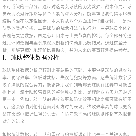
不可或缺的一部分。通过对这两支球队的历史数据、战术布局、球
员表现及对阵策略等多个因素的深入分析，能够帮助我们揭示比赛
结果的潜在决定性因素。本文将从四个方面进行详细探讨：一是球
队整体数据分析，二是球队的战术打法与执行力，三是球员个体的
表现与关键数据，四是心理因素与比赛节奏的控制。每个部分将通
过具体的数据与案例来深入剖析如何预测比赛结果。通过这些分
析，能够更精准地理解比赛动态，并为未来的赛事预测提供参考。
1、球队整体数据分析
球队整体数据分析是预测比赛结果的基础，主要包括球队的进攻效
率、防守效率、篮板球数据、失误与犯规等方面。这些统计数字反
映了球队的综合实力，能够帮助我们判断哪支球队在比赛中可能占
据上风。骑士队和雷霆队的整体数据对比，是理解双方实力差距的
第一步。例如，骑士队的进攻效率和防守效率相比雷霆可能有所不
同，这会影响到他们在面对对方时的表现。进攻效率高的球队更容
易在比赛中把握住得分机会，而防守效率高的球队则能够有效限制
对方的进攻。
根据统计数据，骑士队和雷霆队的篮板球对比也是一个关键因素。