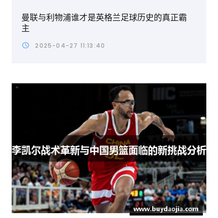
曼联与利物浦谁才是英格兰足球历史的真正霸
主
2025-04-27 11:13:40