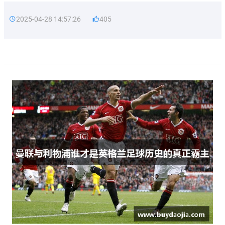
2025-04-28 14:57:26
405