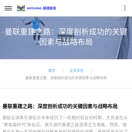
曼联重建之路：深度剖析成功的关键
因素与战略布局
首页
企业文化
曼联重建之路：深度剖析成功的关键因素与战略布局
曼联重建之路：深度剖析成功的关键因素与战略布局
曼联足球俱乐部在近年来经历了一段相对低谷的时期，尤其是在从
“弗格森时代”退役后，俱乐部的重建之路显得尤为艰难。然而，随
着近年来一系列关键的战略布局和管理层的调整，曼联逐渐走出了