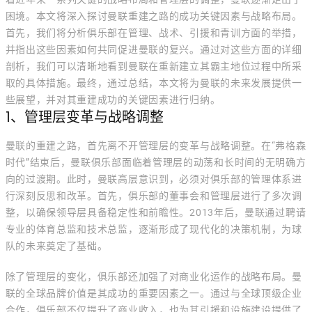
困境。本文将深入探讨曼联重建之路的成功关键因素与战略布局。
首先，我们将分析俱乐部在管理、战术、引援和青训方面的举措，
并指出这些因素如何共同促进曼联的复兴。通过对这些方面的详细
剖析，我们可以清晰地看到曼联在重新建立其霸主地位过程中所采
取的具体措施。最终，通过总结，本文将为曼联的未来发展提供一
些展望，并对其重建成功的关键因素进行归纳。
1、管理层变革与战略调整
曼联的重建之路，首先离不开管理层的变革与战略调整。在“弗格森
时代”结束后，曼联俱乐部面临着管理层的动荡和长时间的无明确方
向的过渡期。此时，曼联高层意识到，必须对俱乐部的管理体系进
行深刻反思和改革。首先，俱乐部的董事会和管理层进行了多次调
整，以确保领导层具备稳定性和前瞻性。2013年后，曼联通过聘请
专业的体育总监和技术总监，逐渐形成了现代化的决策机制，为球
队的未来奠定了基础。
除了管理层的变化，俱乐部还加强了对商业化运作的战略布局。曼
联的全球品牌价值是其成功的重要因素之一。通过与全球顶级企业
合作，俱乐部不仅提升了商业收入，也为其引援和设施建设提供了