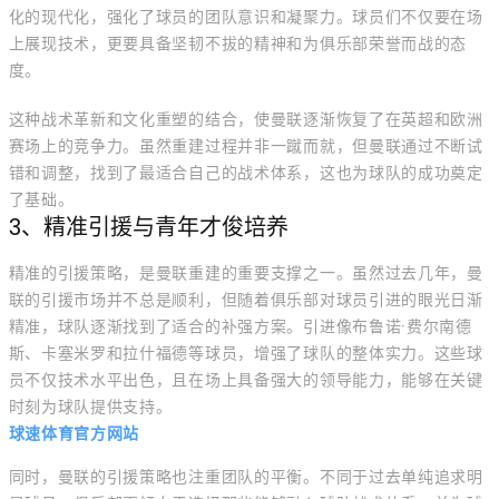
化的现代化，强化了球员的团队意识和凝聚力。球员们不仅要在场
上展现技术，更要具备坚韧不拔的精神和为俱乐部荣誉而战的态
度。
这种战术革新和文化重塑的结合，使曼联逐渐恢复了在英超和欧洲
赛场上的竞争力。虽然重建过程并非一蹴而就，但曼联通过不断试
错和调整，找到了最适合自己的战术体系，这也为球队的成功奠定
了基础。
3、精准引援与青年才俊培养
精准的引援策略，是曼联重建的重要支撑之一。虽然过去几年，曼
联的引援市场并不总是顺利，但随着俱乐部对球员引进的眼光日渐
精准，球队逐渐找到了适合的补强方案。引进像布鲁诺·费尔南德
斯、卡塞米罗和拉什福德等球员，增强了球队的整体实力。这些球
员不仅技术水平出色，且在场上具备强大的领导能力，能够在关键
时刻为球队提供支持。
球速体育官方网站
同时，曼联的引援策略也注重团队的平衡。不同于过去单纯追求明